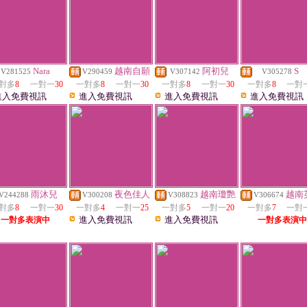
Nara
越南自願
阿初兒
S
V281525
V290459
V307142
V305278
對多
8
一對一
30
一對多
8
一對一
30
一對多
8
一對一
30
一對多
8
一對
進入免費視訊
進入免費視訊
進入免費視訊
進入免費視訊
雨沐兒
夜色佳人
越南瓊艷
越南
V244288
V300208
V308823
V306674
對多
8
一對一
30
一對多
4
一對一
25
一對多
5
一對一
20
一對多
7
一對
進入免費視訊
進入免費視訊
一對多表演中
一對多表演中