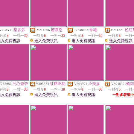
樂多多
若凱恩
香織
粉紅
V203538
V211506
V238682
V254221
對多
8
一對一
30
一對多
6
一對一
25
一對多
8
一對一
35
一對多
8
一對
進入免費視訊
進入免費視訊
進入免費視訊
進入免費視訊
開心奈奈
紅唇吃屁
小美嘉
柳詩
V285080
V305574
V204971
V304890
對多
8
一對一
35
一對多
8
一對一
30
一對多
8
一對一
30
一對多
5
一對
進入免費視訊
進入免費視訊
進入免費視訊
一對多表演中