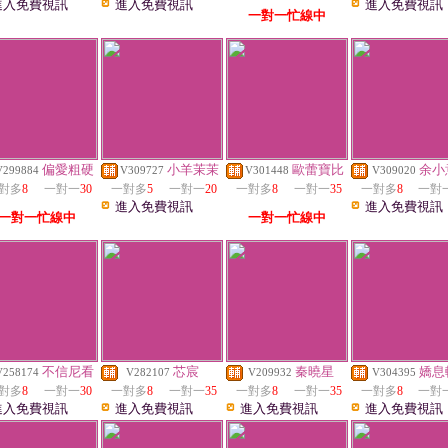
進入免費視訊
進入免費視訊
進入免費視訊
一對一忙線中
偏愛粗硬
小羊茉茉
歐蕾寶比
余小
V299884
V309727
V301448
V309020
對多
8
一對一
30
一對多
5
一對一
20
一對多
8
一對一
35
一對多
8
一對
進入免費視訊
進入免費視訊
一對一忙線中
一對一忙線中
不信尼看
芯宸
秦曉星
嬌息
V258174
V282107
V209932
V304395
對多
8
一對一
30
一對多
8
一對一
35
一對多
8
一對一
35
一對多
8
一對
進入免費視訊
進入免費視訊
進入免費視訊
進入免費視訊