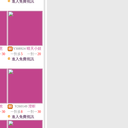
進入免費視訊
意
晴天小娃
V308924
一
30
一對多
5
一對一
20
進入免費視訊
軟
澄昕
V260149
一
30
一對多
8
一對一
30
進入免費視訊