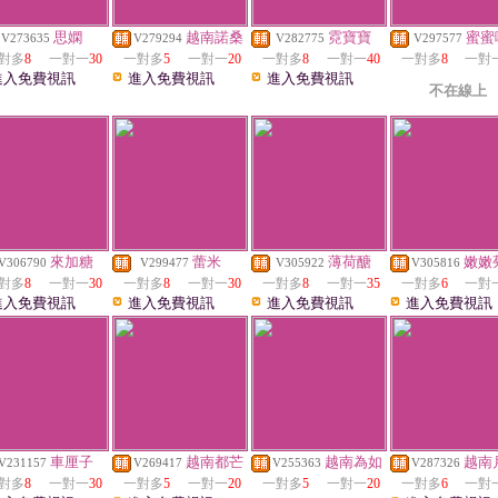
思嫻
越南諾桑
霓寶寶
蜜蜜
V273635
V279294
V282775
V297577
對多
8
一對一
30
一對多
5
一對一
20
一對多
8
一對一
40
一對多
8
一對
進入免費視訊
進入免費視訊
進入免費視訊
不在線上
來加糖
蕾米
薄荷醣
嫩嫩
V306790
V299477
V305922
V305816
對多
8
一對一
30
一對多
8
一對一
30
一對多
8
一對一
35
一對多
6
一對
進入免費視訊
進入免費視訊
進入免費視訊
進入免費視訊
車厘子
越南都芒
越南為如
越南
V231157
V269417
V255363
V287326
對多
8
一對一
30
一對多
5
一對一
20
一對多
5
一對一
20
一對多
6
一對