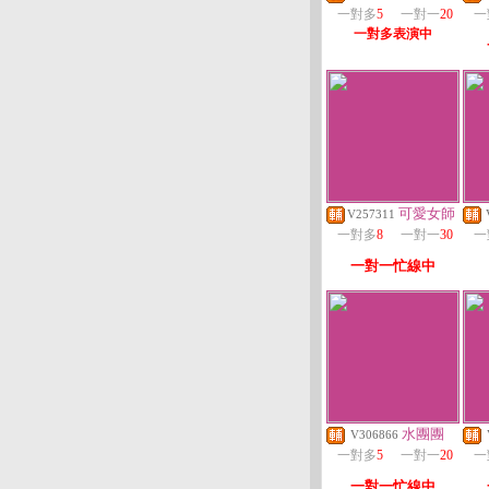
一對多
5
一對一
20
一
一對多表演中
可愛女師
V257311
一對多
8
一對一
30
一
一對一忙線中
水團團
V306866
一對多
5
一對一
20
一
一對一忙線中