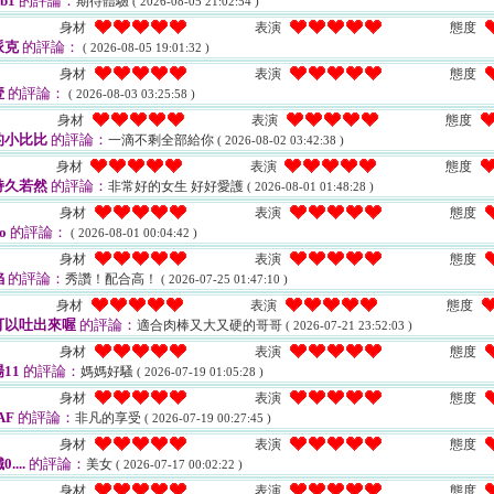
ib1
的評論：
期待體驗
( 2026-08-05 21:02:54 )
身材
表演
態度
派克
的評論：
( 2026-08-05 19:01:32 )
身材
表演
態度
壹
的評論：
( 2026-08-03 03:25:58 )
身材
表演
態度
的小比比
的評論：
一滴不剩全部給你
( 2026-08-02 03:42:38 )
身材
表演
態度
持久若然
的評論：
非常好的女生 好好愛護
( 2026-08-01 01:48:28 )
身材
表演
態度
o
的評論：
( 2026-08-01 00:04:42 )
身材
表演
態度
焰
的評論：
秀讚！配合高！
( 2026-07-25 01:47:10 )
身材
表演
態度
可以吐出來喔
的評論：
適合肉棒又大又硬的哥哥
( 2026-07-21 23:52:03 )
身材
表演
態度
11
的評論：
媽媽好騷
( 2026-07-19 01:05:28 )
身材
表演
態度
AF
的評論：
非凡的享受
( 2026-07-19 00:27:45 )
身材
表演
態度
....
的評論：
美女
( 2026-07-17 00:02:22 )
身材
表演
態度