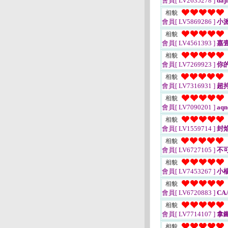
會員[ LV2635278 ]
daj
相貌
會員[ LV5869286 ]
小
相貌
會員[ LV4561393 ]
嘉
相貌
會員[ LV7269923 ]
你
相貌
會員[ LV7316931 ]
超
相貌
會員[ LV7090201 ]
aqn
相貌
會員[ LV1559714 ]
封
相貌
會員[ LV6727105 ]
不
相貌
會員[ LV7453267 ]
小楊
相貌
會員[ LV6720883 ]
CA
相貌
會員[ LV7714107 ]
拿鐵0
相貌