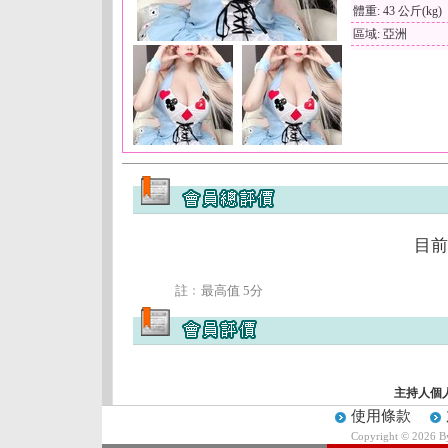
體重: 43 公斤(kg)
區域: 亞洲
目前
註﹕最高值 5分
主持人個
使用條款
Copyright © 2026 