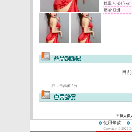
體重: 45 公斤(kg)
區域: 亞洲
目前
註﹕最高值 5分
主持人個
使用條款
Copyright © 2026 