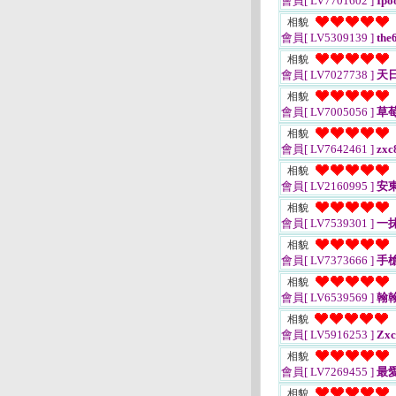
會員[ LV7701602 ]
Ipo
相貌
會員[ LV5309139 ]
the
相貌
會員[ LV7027738 ]
天
相貌
會員[ LV7005056 ]
草
相貌
會員[ LV7642461 ]
zxc
相貌
會員[ LV2160995 ]
安
相貌
會員[ LV7539301 ]
一
相貌
會員[ LV7373666 ]
手
相貌
會員[ LV6539569 ]
翰翰
相貌
會員[ LV5916253 ]
Zxc
相貌
會員[ LV7269455 ]
最愛
相貌