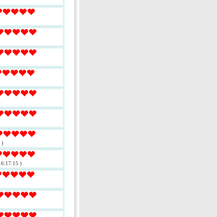
 )
6:17:15 )