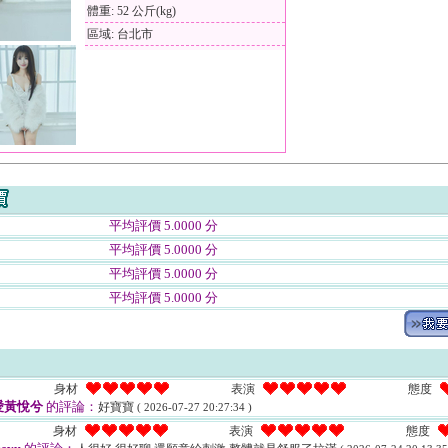
體重: 52 公斤(kg)
區域: 台北市
平均評價 5.0000 分
平均評價 5.0000 分
平均評價 5.0000 分
平均評價 5.0000 分
身材
表演
態度
愛黃悅兮
的評論：
好寶寶
( 2026-07-27 20:27:34 )
身材
表演
態度