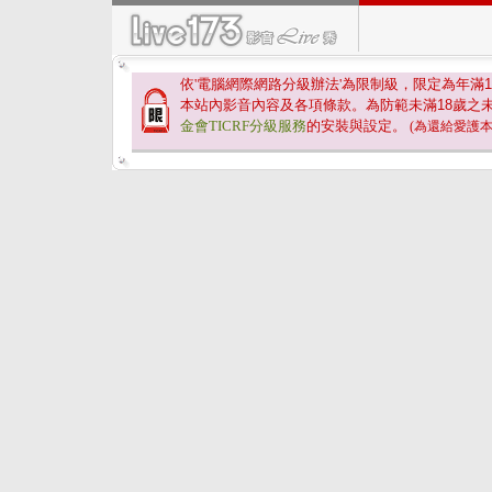
依'電腦網際網路分級辦法'為限制級，限定為年滿
1
本站內影音內容及各項條款。為防範未滿
18
歲之
金會TICRF分級服務
的安裝與設定。
(為還給愛護