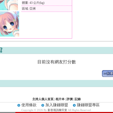
體重: 43 公斤(kg)
區域: 亞洲
目前沒有網友打分數
主持人個人首頁
|
相片本
|
評價
|
記錄
使用條款
加入賺錢聯盟
賺錢聯盟專區
Copyright © 2026 By
影音視訊聊天室
All Rights Reserved.