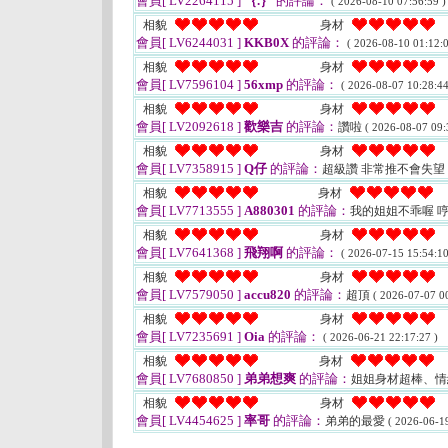
會員[ LV2264115 ]
｛.｝
的評論：
( 2026-08-10 07:56:59 )
相貌
身材
會員[ LV6244031 ]
KKB0X
的評論：
( 2026-08-10 01:12:0
相貌
身材
會員[ LV7596104 ]
56xmp
的評論：
( 2026-08-07 10:28:44
相貌
身材
會員[ LV2092618 ]
歡樂吉
的評論：
讚啦
( 2026-08-07 09:
相貌
身材
會員[ LV7358915 ]
Q仔
的評論：
超級讚 非常推不會失望
相貌
身材
會員[ LV7713555 ]
A880301
的評論：
我的姐姐不乖喔 
相貌
身材
會員[ LV7641368 ]
飛翔啊
的評論：
( 2026-07-15 15:54:10
相貌
身材
會員[ LV7579050 ]
accu820
的評論：
超頂
( 2026-07-07 00
相貌
身材
會員[ LV7235691 ]
Oia
的評論：
( 2026-06-21 22:17:27 )
相貌
身材
會員[ LV7680850 ]
弟弟想爽
的評論：
姐姐身材超棒、
相貌
身材
會員[ LV4454625 ]
率哥
的評論：
弟弟的最愛
( 2026-06-19