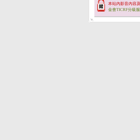
本站內影音內容
金會TICRF分級