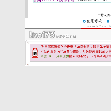
會員[ LV1291205 ]
好
的評論：
( 2026-06-21 03:23:36 )
主持人個
使用條款
Copyright © 2026 
依'電腦網際網路分級辦法'為限制級，限定為年滿
1
本站內影音內容及各項條款。為防範未滿
18
歲之
金會TICRF分級服務
的安裝與設定。
(為還給愛護